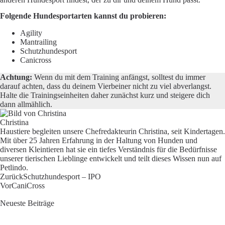
Folgende Hundesportarten kannst du probieren:
Agility
Mantrailing
Schutzhundesport
Canicross
Achtung:
Wenn du mit dem Training anfängst, solltest du immer
darauf achten, dass du deinem Vierbeiner nicht zu viel abverlangst.
Halte die Trainingseinheiten daher zunächst kurz und steigere dich
dann allmählich.
Christina
Haustiere begleiten unsere Chefredakteurin Christina, seit Kindertagen.
Mit über 25 Jahren Erfahrung in der Haltung von Hunden und
diversen Kleintieren hat sie ein tiefes Verständnis für die Bedürfnisse
unserer tierischen Lieblinge entwickelt und teilt dieses Wissen nun auf
Petlindo.
Zurück
Schutzhundesport – IPO
Vor
CaniCross
Neueste Beiträge