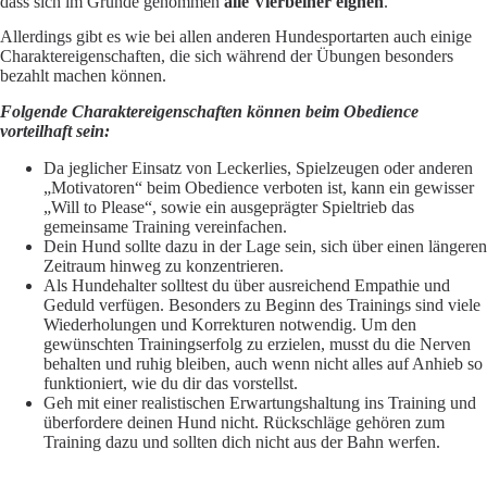
dass sich im Grunde genommen
alle Vierbeiner eignen
.
Allerdings gibt es wie bei allen anderen Hundesportarten auch einige
Charaktereigenschaften, die sich während der Übungen besonders
bezahlt machen können.
Folgende Charaktereigenschaften können beim Obedience
vorteilhaft sein:
Da jeglicher Einsatz von Leckerlies, Spielzeugen oder anderen
„Motivatoren“ beim Obedience verboten ist, kann ein gewisser
„Will to Please“, sowie ein ausgeprägter Spieltrieb das
gemeinsame Training vereinfachen.
Dein Hund sollte dazu in der Lage sein, sich über einen längeren
Zeitraum hinweg zu konzentrieren.
Als Hundehalter solltest du über ausreichend Empathie und
Geduld verfügen. Besonders zu Beginn des Trainings sind viele
Wiederholungen und Korrekturen notwendig. Um den
gewünschten Trainingserfolg zu erzielen, musst du die Nerven
behalten und ruhig bleiben, auch wenn nicht alles auf Anhieb so
funktioniert, wie du dir das vorstellst.
Geh mit einer realistischen Erwartungshaltung ins Training und
überfordere deinen Hund nicht. Rückschläge gehören zum
Training dazu und sollten dich nicht aus der Bahn werfen.