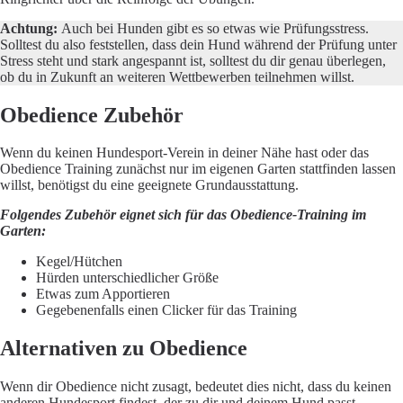
Achtung:
Auch bei Hunden gibt es so etwas wie Prüfungsstress.
Solltest du also feststellen, dass dein Hund während der Prüfung unter
Stress steht und stark angespannt ist, solltest du dir genau überlegen,
ob du in Zukunft an weiteren Wettbewerben teilnehmen willst.
Obedience Zubehör
Wenn du keinen Hundesport-Verein in deiner Nähe hast oder das
Obedience Training zunächst nur im eigenen Garten stattfinden lassen
willst, benötigst du eine geeignete Grundausstattung.
Folgendes Zubehör eignet sich für das Obedience-Training im
Garten:
Kegel/Hütchen
Hürden unterschiedlicher Größe
Etwas zum Apportieren
Gegebenenfalls einen Clicker für das Training
Alternativen zu Obedience
Wenn dir Obedience nicht zusagt, bedeutet dies nicht, dass du keinen
anderen Hundesport findest, der zu dir und deinem Hund passt.