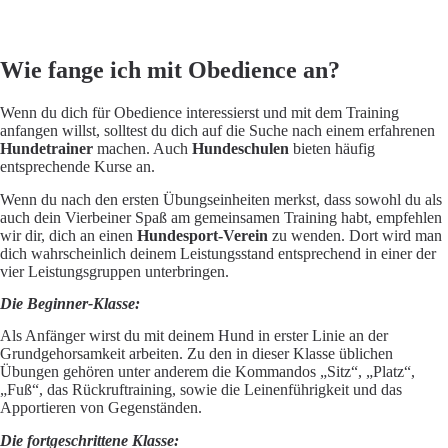
Wie fange ich mit Obedience an?
Wenn du dich für Obedience interessierst und mit dem Training
anfangen willst, solltest du dich auf die Suche nach einem erfahrenen
Hundetrainer
machen. Auch
Hundeschulen
bieten häufig
entsprechende Kurse an.
Wenn du nach den ersten Übungseinheiten merkst, dass sowohl du als
auch dein Vierbeiner Spaß am gemeinsamen Training habt, empfehlen
wir dir, dich an einen
Hundesport-Verein
zu wenden. Dort wird man
dich wahrscheinlich deinem Leistungsstand entsprechend in einer der
vier Leistungsgruppen unterbringen.
Die Beginner-Klasse:
Als Anfänger wirst du mit deinem Hund in erster Linie an der
Grundgehorsamkeit arbeiten. Zu den in dieser Klasse üblichen
Übungen gehören unter anderem die Kommandos „Sitz“, „Platz“,
„Fuß“, das Rückruftraining, sowie die Leinenführigkeit und das
Apportieren von Gegenständen.
Die fortgeschrittene Klasse: