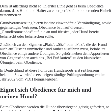
Dem ist allerdings nicht so. In erster Linie geht es beim Obedience
darum, dass Hund und Halter zu einer perfekt funktionierenden Einheit
verschmelzen.
Grundvoraussetzung hierzu ist eine einwandfreie Verständigung, sowie
gegenseitiges Vertrauen. Obedience baut auf diversen
„Grundkommandos“ auf, die an und für sich jeder Hund bereits
beherrscht oder beherrschen sollte.
Zusätzlich zu den Signalen „Platz“, „Sitz“ oder „Fuß“, die der Hund
auch auf Distanz unmittelbar und sauber ausführen muss, beinhaltet
Obedience einige andere Übungen. So gehört neben dem
Apportieren
von Gegenständen auch das „Bei Fuß laufen“ zu den klassischen
Übungen beim Obedience.
In Deutschland ist diese Form des Hundesports erst seit kurzem
bekannt. So wurde die erste eigenständige Prüfungsordnung erst im
Jahr 2002 vom VDH herausgegeben.
Eignet sich Obedience für mich und
meinen Hund?
Beim Obedience werden die Hunde überwiegend geistig gefordert, so