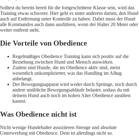
Solltest du bereits bereit für die fortgeschrittene Klasse sein, wird das
Training etwas schwerer. Hier geht es unter anderem darum, den Hund
auch auf Entfernung unter Kontrolle zu haben. Dabei muss der Hund
alle Kommandos auch dann ausführen, wenn der Halter 20 Meter oder
weiter entfernt steht.
Die Vorteile von Obedience
Regelmäßiges Obedience Training kann sich positiv auf die
Beziehung zwischen Hund und Mensch auswirken.
Zudem sind Hunde, die im Obedience aktiv sind, meist
wesentlich unkomplizierter, was das Handling im Alltag
anbelangt.
Der Bewegungsapparat wird weder durch Sprünge, noch durch
andere unübliche Bewegungsabläufe belastet, sodass du mit
deinem Hund auch noch im hohen Alter Obedience ausüben
kannst.
Was Obedience nicht ist
Nicht wenige Hundehalter assoziieren Strenge und absolute
Unterwerfung mit Obedience. Dem ist allerdings nicht so.