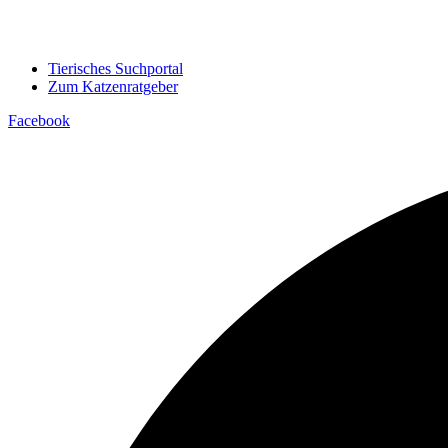
Tierisches Suchportal
Zum Katzenratgeber
Facebook