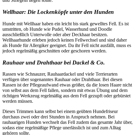
und Striegeln liegen sollte.
Wellhaar: Die Lockenköpfe unter den Hunden
Hunde mit Wellhaar haben ein leicht bis stark gewelltes Fell. Es ist
umstritten, ob Hunde wie Pudel, Wasserhund und Doodle
ausschließlich Unterwolle oder aber Deckhaar besitzen.
Wellhaarhunde erleben jedoch keinen Fellwechsel und sind daher
als Hunde für Allergiker geeignet. Da ihr Fell nicht ausfällt, muss es
jedoch regelmäßig geschnitten oder geschoren werden.
Rauhaar und Drahthaar bei Dackel & Co.
Rassen wie Schnauzer, Rauhaardackel und viele Terrierarten
verfügen über sogenanntes Rauhaar oder Drahthaar. Bei diesen
Rassen ist der Pflegeaufwand etwas größer, da die losen Haare nicht
von selbst aus dem Fell fallen, sondern mit etwas Übung und dem
richtigen Werkzeug regelmäßig aus dem Fell gezupft oder gebürstet
werden müssen.
Dieses Trimmen kann selbst bei einem geübten Hundefriseur
durchaus zwei oder drei Stunden in Anspruch nehmen. Bei
rauhaarigen Hunden wechselt das Fell zudem das gesamte Jahr über,
sodass eine regelmäßige Pflege unerlässlich ist und zum Alltag
gehören sollte.