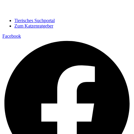
Tierisches Suchportal
Zum Katzenratgeber
Facebook