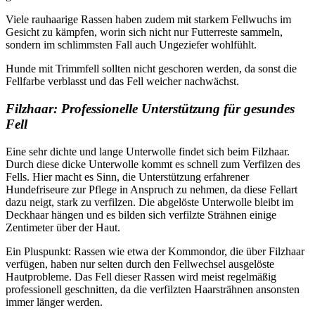
Viele rauhaarige Rassen haben zudem mit starkem Fellwuchs im
Gesicht zu kämpfen, worin sich nicht nur Futterreste sammeln,
sondern im schlimmsten Fall auch Ungeziefer wohlfühlt.
Hunde mit Trimmfell sollten nicht geschoren werden, da sonst die
Fellfarbe verblasst und das Fell weicher nachwächst.
Filzhaar: Professionelle Unterstützung für gesundes
Fell
Eine sehr dichte und lange Unterwolle findet sich beim Filzhaar.
Durch diese dicke Unterwolle kommt es schnell zum Verfilzen des
Fells. Hier macht es Sinn, die Unterstützung erfahrener
Hundefriseure zur Pflege in Anspruch zu nehmen, da diese Fellart
dazu neigt, stark zu verfilzen. Die abgelöste Unterwolle bleibt im
Deckhaar hängen und es bilden sich verfilzte Strähnen einige
Zentimeter über der Haut.
Ein Pluspunkt: Rassen wie etwa der Kommondor, die über Filzhaar
verfügen, haben nur selten durch den Fellwechsel ausgelöste
Hautprobleme. Das Fell dieser Rassen wird meist regelmäßig
professionell geschnitten, da die verfilzten Haarsträhnen ansonsten
immer länger werden.