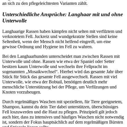
an sich zu den pflegeleichtesten Varianten zählt.
Unterschiedliche Ansprüche: Langhaar mit und ohne
Unterwolle
Langhaarige Rassen haben kämpfen nicht selten mit verfilztem und
verknotetem Fell. Juckreiz und wundgekratzte Stellen sind keine
Seltenheit, wenn der Mensch nicht helfend eingreift, um eine
gewisse Ordnung und Hygiene im Fell zu wahren.
Bei den Langhaarhunden unterscheidet man zwischen Rassen mit
Unterwolle und ohne. Rassen wie etwa der Spaniel oder Setter
besitzen kaum Unterwolle und wechseln ihre Fellpracht im
sogenannten „Mosaikwechsel“. Hierbei wird das gesamte Jahr über
Stück für Stück das gesamte Fell ausgewechselt. Rassen mit viel
Unterwolle, wie etwa der Bobtail, benötigen deutlich mehr
menschliche Unterstützung bei der Pflege, um Verfilzungen und
Knoten vorzubeugen.
Durch regelmäßiges Waschen mit speziellem, für Tiere geeignetem,
Shampoo, kannst du dein Tier dabei unterstützen, überschüssiges
Fell loszuwerden und die Haut zu pflegen. Prinzipiell gilt jedoch
auch hier, dass zu intensives und häufiges Waschen nicht notwendig
ist, sondern der Fokus hauptsächlich auf dem regelmäßigen Bürsten