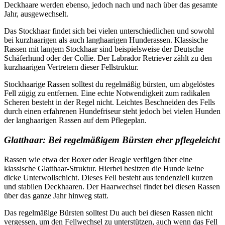
Deckhaare werden ebenso, jedoch nach und nach über das gesamte
Jahr, ausgewechselt.
Das Stockhaar findet sich bei vielen unterschiedlichen und sowohl
bei kurzhaarigen als auch langhaarigen Hunderassen. Klassische
Rassen mit langem Stockhaar sind beispielsweise der Deutsche
Schäferhund oder der Collie. Der Labrador Retriever zählt zu den
kurzhaarigen Vertretern dieser Fellstruktur.
Stockhaarige Rassen solltest du regelmäßig bürsten, um abgelöstes
Fell zügig zu entfernen. Eine echte Notwendigkeit zum radikalen
Scheren besteht in der Regel nicht. Leichtes Beschneiden des Fells
durch einen erfahrenen Hundefriseur steht jedoch bei vielen Hunden
der langhaarigen Rassen auf dem Pflegeplan.
Glatthaar: Bei regelmäßigem Bürsten eher pflegeleicht
Rassen wie etwa der Boxer oder Beagle verfügen über eine
klassische Glatthaar-Struktur. Hierbei besitzen die Hunde keine
dicke Unterwollschicht. Dieses Fell besteht aus tendenziell kurzen
und stabilen Deckhaaren. Der Haarwechsel findet bei diesen Rassen
über das ganze Jahr hinweg statt.
Das regelmäßige Bürsten solltest Du auch bei diesen Rassen nicht
vergessen, um den Fellwechsel zu unterstützen, auch wenn das Fell