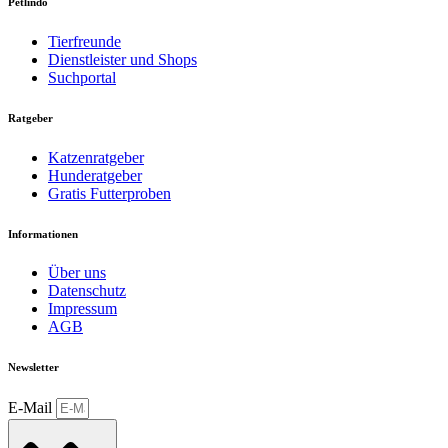
Petlindo
Tierfreunde
Dienstleister und Shops
Suchportal
Ratgeber
Katzenratgeber
Hunderatgeber
Gratis Futterproben
Informationen
Über uns
Datenschutz
Impressum
AGB
Newsletter
E-Mail