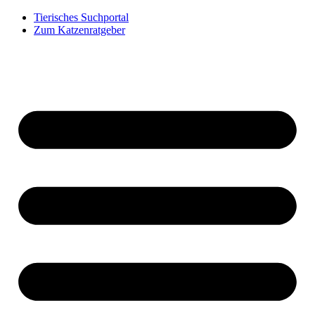
Tierisches Suchportal
Zum Katzenratgeber