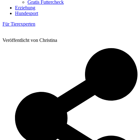
Gratis Futtercheck
Erziehung
Hundesport
Für Tierexperten
Veröffentlicht von Christina