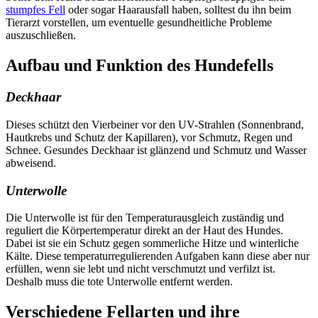
stumpfes Fell
oder sogar Haarausfall haben, solltest du ihn beim
Tierarzt vorstellen, um eventuelle gesundheitliche Probleme
auszuschließen.
Aufbau und Funktion des Hundefells
Deckhaar
Dieses schützt den Vierbeiner vor den UV-Strahlen (Sonnenbrand,
Hautkrebs und Schutz der Kapillaren), vor Schmutz, Regen und
Schnee. Gesundes Deckhaar ist glänzend und Schmutz und Wasser
abweisend.
Unterwolle
Die Unterwolle ist für den Temperaturausgleich zuständig und
reguliert die Körpertemperatur direkt an der Haut des Hundes.
Dabei ist sie ein Schutz gegen sommerliche Hitze und winterliche
Kälte. Diese temperaturregulierenden Aufgaben kann diese aber nur
erfüllen, wenn sie lebt und nicht verschmutzt und verfilzt ist.
Deshalb muss die tote Unterwolle entfernt werden.
Verschiedene Fellarten und ihre