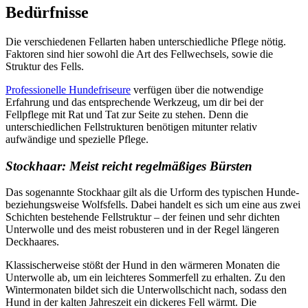
Bedürfnisse
Die verschiedenen Fellarten haben unterschiedliche Pflege nötig.
Faktoren sind hier sowohl die Art des Fellwechsels, sowie die
Struktur des Fells.
Professionelle Hundefriseure
verfügen über die notwendige
Erfahrung und das entsprechende Werkzeug, um dir bei der
Fellpflege mit Rat und Tat zur Seite zu stehen. Denn die
unterschiedlichen Fellstrukturen benötigen mitunter relativ
aufwändige und spezielle Pflege.
Stockhaar: Meist reicht regelmäßiges Bürsten
Das sogenannte Stockhaar gilt als die Urform des typischen Hunde-
beziehungsweise Wolfsfells. Dabei handelt es sich um eine aus zwei
Schichten bestehende Fellstruktur – der feinen und sehr dichten
Unterwolle und des meist robusteren und in der Regel längeren
Deckhaares.
Klassischerweise stößt der Hund in den wärmeren Monaten die
Unterwolle ab, um ein leichteres Sommerfell zu erhalten. Zu den
Wintermonaten bildet sich die Unterwollschicht nach, sodass den
Hund in der kalten Jahreszeit ein dickeres Fell wärmt. Die