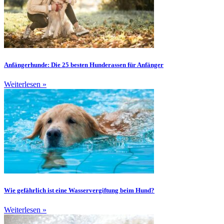
Anfängerhunde: Die 25 besten Hunderassen für Anfänger
Weiterlesen »
Wie gefährlich ist eine Wasservergiftung beim Hund?
Weiterlesen »