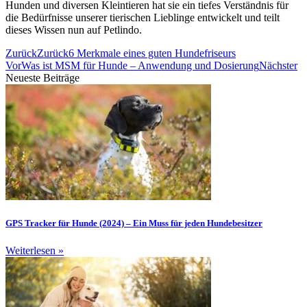
Hunden und diversen Kleintieren hat sie ein tiefes Verständnis für
die Bedürfnisse unserer tierischen Lieblinge entwickelt und teilt
dieses Wissen nun auf Petlindo.
Zurück
Zurück
6 Merkmale eines guten Hundefriseurs
Vor
Was ist MSM für Hunde – Anwendung und Dosierung
Nächster
Neueste Beiträge
GPS Tracker für Hunde (2024) – Ein Muss für jeden Hundebesitzer
Weiterlesen »