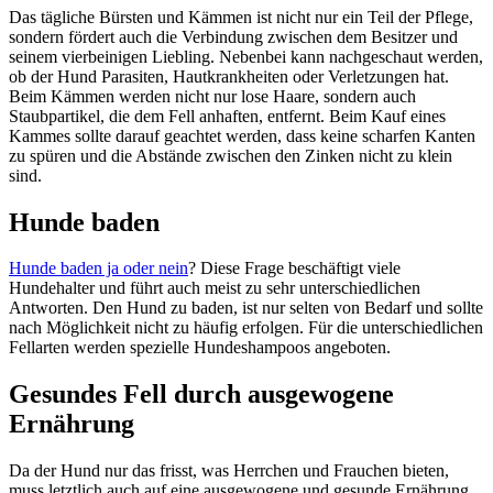
Das tägliche Bürsten und Kämmen ist nicht nur ein Teil der Pflege,
sondern fördert auch die Verbindung zwischen dem Besitzer und
seinem vierbeinigen Liebling. Nebenbei kann nachgeschaut werden,
ob der Hund Parasiten, Hautkrankheiten oder Verletzungen hat.
Beim Kämmen werden nicht nur lose Haare, sondern auch
Staubpartikel, die dem Fell anhaften, entfernt. Beim Kauf eines
Kammes sollte darauf geachtet werden, dass keine scharfen Kanten
zu spüren und die Abstände zwischen den Zinken nicht zu klein
sind.
Hunde baden
Hunde baden ja oder nein
? Diese Frage beschäftigt viele
Hundehalter und führt auch meist zu sehr unterschiedlichen
Antworten. Den Hund zu baden, ist nur selten von Bedarf und sollte
nach Möglichkeit nicht zu häufig erfolgen. Für die unterschiedlichen
Fellarten werden spezielle Hundeshampoos angeboten.
Gesundes Fell durch ausgewogene
Ernährung
Da der Hund nur das frisst, was Herrchen und Frauchen bieten,
muss letztlich auch auf eine ausgewogene und gesunde Ernährung