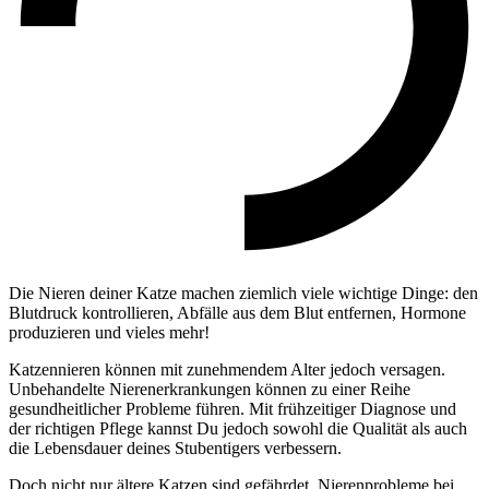
Die Nieren deiner Katze machen ziemlich viele wichtige Dinge: den
Blutdruck kontrollieren, Abfälle aus dem Blut entfernen, Hormone
produzieren und vieles mehr!
Katzennieren können mit zunehmendem Alter jedoch versagen.
Unbehandelte Nierenerkrankungen können zu einer Reihe
gesundheitlicher Probleme führen. Mit frühzeitiger Diagnose und
der richtigen Pflege kannst Du jedoch sowohl die Qualität als auch
die Lebensdauer deines Stubentigers verbessern.
Doch nicht nur ältere Katzen sind gefährdet. Nierenprobleme bei