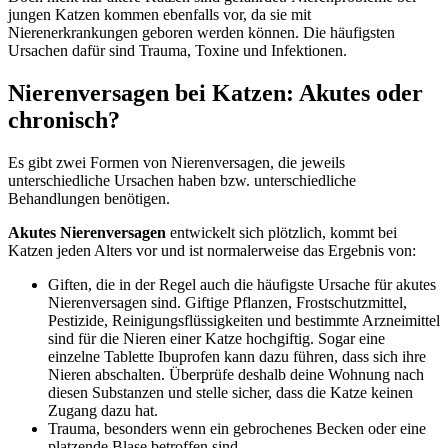
jungen Katzen kommen ebenfalls vor, da sie mit
Nierenerkrankungen geboren werden können. Die häufigsten
Ursachen dafür sind Trauma, Toxine und Infektionen.
Nierenversagen bei Katzen: Akutes oder
chronisch?
Es gibt zwei Formen von Nierenversagen, die jeweils
unterschiedliche Ursachen haben bzw. unterschiedliche
Behandlungen benötigen.
Akutes Nierenversagen
entwickelt sich plötzlich, kommt bei
Katzen jeden Alters vor und ist normalerweise das Ergebnis von:
Giften, die in der Regel auch die häufigste Ursache für akutes
Nierenversagen sind. Giftige Pflanzen, Frostschutzmittel,
Pestizide, Reinigungsflüssigkeiten und bestimmte Arzneimittel
sind für die Nieren einer Katze hochgiftig. Sogar eine
einzelne Tablette Ibuprofen kann dazu führen, dass sich ihre
Nieren abschalten. Überprüfe deshalb deine Wohnung nach
diesen Substanzen und stelle sicher, dass die Katze keinen
Zugang dazu hat.
Trauma, besonders wenn ein gebrochenes Becken oder eine
platzende Blase betroffen sind.