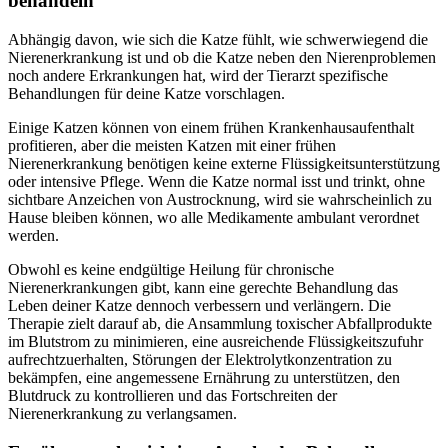
behandeln
Abhängig davon, wie sich die Katze fühlt, wie schwerwiegend die
Nierenerkrankung ist und ob die Katze neben den Nierenproblemen
noch andere Erkrankungen hat, wird der Tierarzt spezifische
Behandlungen für deine Katze vorschlagen.
Einige Katzen können von einem frühen Krankenhausaufenthalt
profitieren, aber die meisten Katzen mit einer frühen
Nierenerkrankung benötigen keine externe Flüssigkeitsunterstützung
oder intensive Pflege. Wenn die Katze normal isst und trinkt, ohne
sichtbare Anzeichen von Austrocknung, wird sie wahrscheinlich zu
Hause bleiben können, wo alle Medikamente ambulant verordnet
werden.
Obwohl es keine endgültige Heilung für chronische
Nierenerkrankungen gibt, kann eine gerechte Behandlung das
Leben deiner Katze dennoch verbessern und verlängern. Die
Therapie zielt darauf ab, die Ansammlung toxischer Abfallprodukte
im Blutstrom zu minimieren, eine ausreichende Flüssigkeitszufuhr
aufrechtzuerhalten, Störungen der Elektrolytkonzentration zu
bekämpfen, eine angemessene Ernährung zu unterstützen, den
Blutdruck zu kontrollieren und das Fortschreiten der
Nierenerkrankung zu verlangsamen.