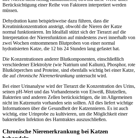
Berücksichtigung einer Reihe von Faktoren interpretiert werden
müssen.
Dehydration kann beispielsweise dazu führen, dass die
Kreatininkonzentration ansteigt, obwohl die Nieren der Katze
normal funktionieren. Im Idealfall stützt sich der Tierarzt auf die
Interpretation der Nierenfunktion auf mindestens zwei innerhalb von
zwei Wochen entnommenen Blutproben von einer normal
hydratisierten Katze, die 12 bis 24 Stunden lang gefastet hat.
Die Konzentrationen anderer Blutkomponenten, einschließlich
verschiedener Elektrolyte (wie Natrium und Kalium), Phosphor, rote
Blutkörperchen und Proteine, sind ebenfalls wichtig bei einer Katze,
die auf
chronische Nierenerkrankung
untersucht wird.
Bei einer Urinanalyse wird der Tierarzt die Konzentration des Urins,
seinen pH-Wert und das Vorhandensein von Eiweiß, Blutzellen,
Bakterien und anderen Zellen berücksichtigen, die im Allgemeinen
nicht im Katzenurin vorhanden sein sollten. All dies liefert wichtige
Informationen über die Gesundheit der Katzennieren. Es ist auch
wichtig, eine Urinprobe zu kultivieren, um die Möglichkeit einer
bakteriellen Infektion des Harntraktes auszuschließen.
Chronische Nierenerkrankung bei Katzen