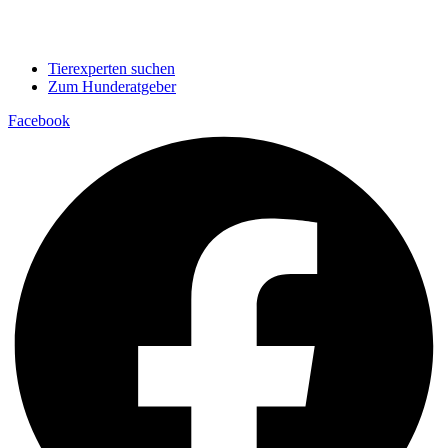
Tierexperten suchen
Zum Hunderatgeber
Facebook