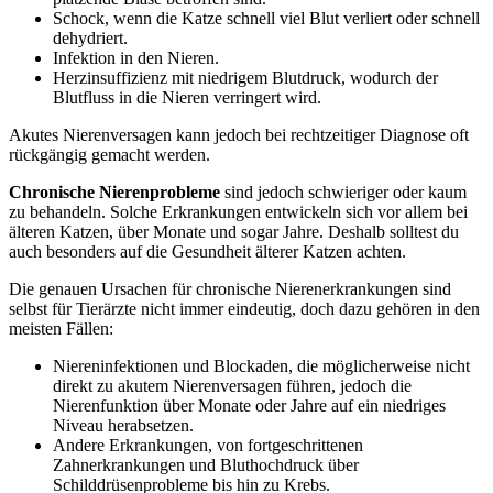
Schock, wenn die Katze schnell viel Blut verliert oder schnell
dehydriert.
Infektion in den Nieren.
Herzinsuffizienz mit niedrigem Blutdruck, wodurch der
Blutfluss in die Nieren verringert wird.
Akutes Nierenversagen kann jedoch bei rechtzeitiger Diagnose oft
rückgängig gemacht werden.
Chronische Nierenprobleme
sind jedoch schwieriger oder kaum
zu behandeln. Solche Erkrankungen entwickeln sich vor allem bei
älteren Katzen, über Monate und sogar Jahre. Deshalb solltest du
auch besonders auf die Gesundheit älterer Katzen achten.
Die genauen Ursachen für chronische Nierenerkrankungen sind
selbst für Tierärzte nicht immer eindeutig, doch dazu gehören in den
meisten Fällen:
Niereninfektionen und Blockaden, die möglicherweise nicht
direkt zu akutem Nierenversagen führen, jedoch die
Nierenfunktion über Monate oder Jahre auf ein niedriges
Niveau herabsetzen.
Andere Erkrankungen, von fortgeschrittenen
Zahnerkrankungen und Bluthochdruck über
Schilddrüsenprobleme bis hin zu Krebs.