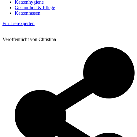
Katzenhygiene
Gesundheit & Pflege
Katzenrassen
Für Tierexperten
Veröffentlicht von Christina