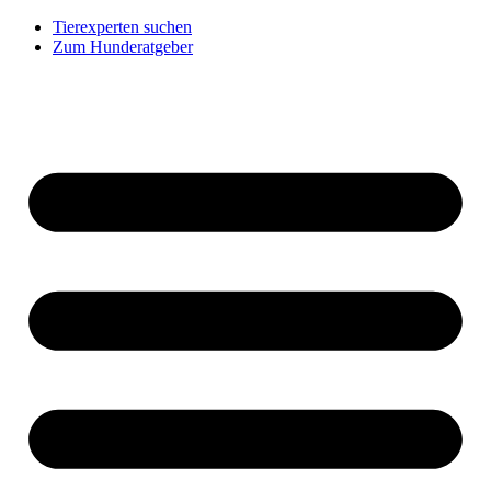
Tierexperten suchen
Zum Hunderatgeber