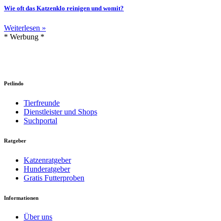
Wie oft das Katzenklo reinigen und womit?
Weiterlesen »
* Werbung *
Petlindo
Tierfreunde
Dienstleister und Shops
Suchportal
Ratgeber
Katzenratgeber
Hunderatgeber
Gratis Futterproben
Informationen
Über uns