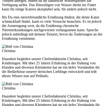
Trinken anregen, indem du ihr zahlreiche Wasserquellen zur
Verfügung stellst. Das Hinzufügen von Wasser direkt ins Futter
kann für einige Katzen akzeptabel sein, für andere jedoch nicht.
Bis Du eine nierenfreundliche Ernährung findest, die deine Katze
schmackhaft findet, kann es viele Versuche brauchen. Es ist jedoch
die Anstrengung wert, da die Ernährung chronische
Nierenerkrankungen nachgewiesen verlangsamen kann. Spreche
jedoch unbedingt mit deinem Tierarzt, bevor du Änderungen an der
Ernährung vornimmst.
Christina
Haustiere begleiten unsere Chefredakteurin Christina, seit
Kindertagen. Mit über 25 Jahren Erfahrung in der Haltung von
Hunden und diversen Kleintieren hat sie ein tiefes Verständnis für
die Bedürfnisse unserer tierischen Lieblinge entwickelt und teilt
dieses Wissen nun auf Petlindo.
Christina
Haustiere begleiten unsere Chefredakteurin Christina, seit
Kindertagen. Mit über 25 Jahren Erfahrung in der Haltung von
Hunden und diversen Kleintieren hat sie ein tiefes Verständnis für