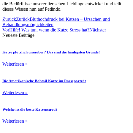
die Bedürfnisse unserer tierischen Lieblinge entwickelt und teilt
dieses Wissen nun auf Petlindo.
Zurück
Zurück
Bluthochdruck bei Katzen – Ursachen und
Behandlungsmöglichkeiten
Vor
Hilfe! Was tun, wenn die Katze Stress hat?
Nächster
Neueste Beiträge
Katze plötzlich unsauber? Das sind die häufigsten Gründe!
Weiterlesen »
Die Amerikanische Bobtail Katze im Rasseporträt
Weiterlesen »
Welche ist die beste Katzenstreu?
Weiterlesen »